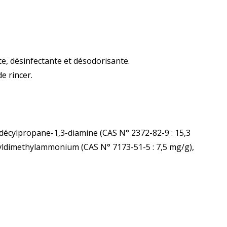
te, désinfectante et désodorisante.
de rincer.
écylpropane-1,3-diamine (CAS N° 2372-82-9 : 15,3
cyldimethylammonium (CAS N° 7173-51-5 : 7,5 mg/g),