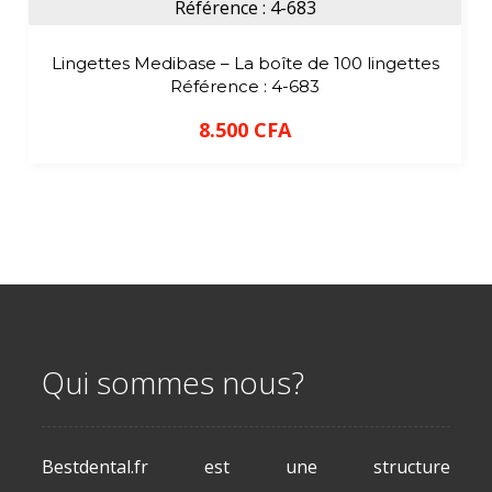
Lingettes Medibase – La boîte de 100 lingettes
Référence : 4-683
8.500
CFA
Qui sommes nous?
Bestdental.fr est une structure