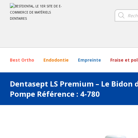
Best Ortho
Endodontie
Empreinte
Fraise et po
Dentasept LS Premium – Le Bidon de
Pompe Référence : 4-780