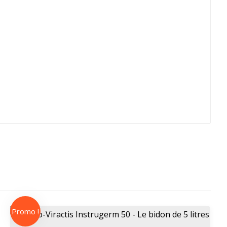
Promo !