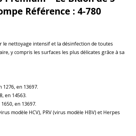
Pompe Référence : 4-780
 le nettoyage intensif et la désinfection de toutes
ire, y compris les surfaces les plus délicates grâce à sa
en 1276, en 13697.
8, en 14563.
n 1650, en 13697.
(virus modèle HCV), PRV (virus modèle HBV) et Herpes