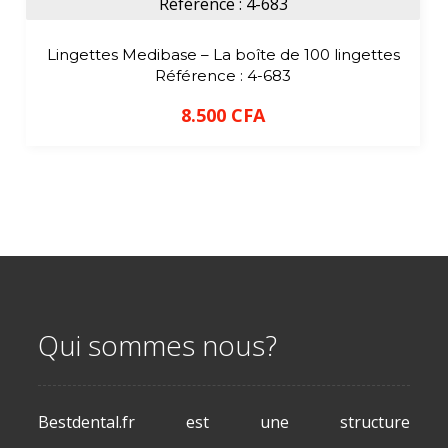
Lingettes Medibase – La boîte de 100 lingettes
Référence : 4-683
8.500
CFA
Qui sommes nous?
Bestdental.fr est une structure