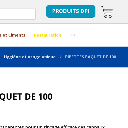
PRODUITS DPI
e et Ciments
Restauration
Hygiène et usage unique
PIPETTES PAQUET DE 100
QUET DE 100
ansparentes pour un rinçage efficace des cannaux