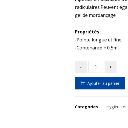
radiculaires.Peuvent égal
gel de mordançage.
Propriétés
:
-Pointe longue et fine.
-Contenance = 0,5ml.
-
+
Ajouter au panier
Categories
Hygiène et