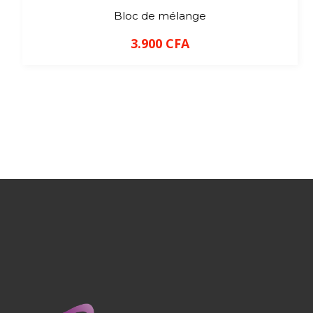
Bloc de mélange
3.900
CFA