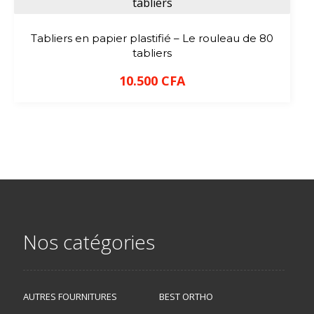
Tabliers en papier plastifié – Le rouleau de 80
tabliers
10.500
CFA
Nos catégories
AUTRES FOURNITURES
BEST ORTHO