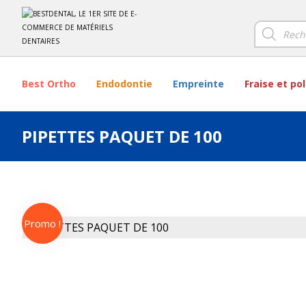
Best Ortho
Endodontie
Empreinte
Fraise et po
PIPETTES PAQUET DE 100
Promo !