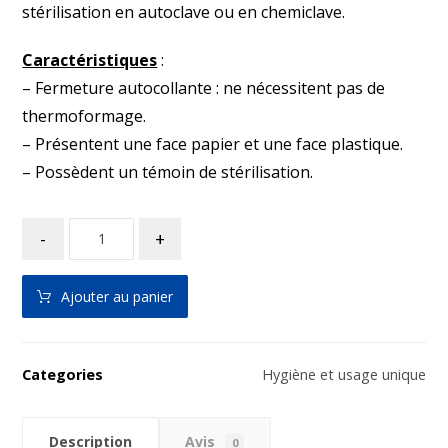
stérilisation en autoclave ou en chemiclave.
Caractéristiques
:
– Fermeture autocollante : ne nécessitent pas de
thermoformage.
– Présentent une face papier et une face plastique.
– Possèdent un témoin de stérilisation.
-
+
Ajouter au panier
Categories
Hygiène et usage unique
Description
Avis
0