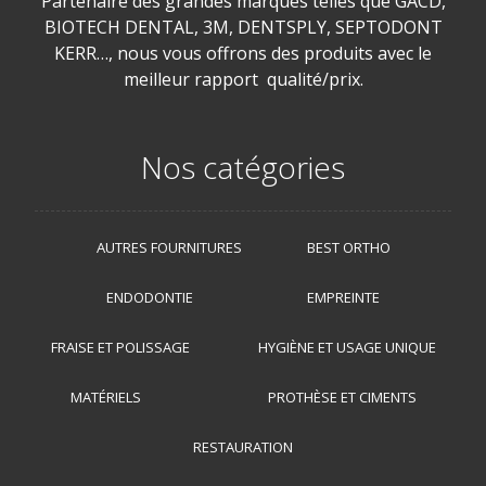
Partenaire des grandes marques telles que GACD,
BIOTECH DENTAL, 3M, DENTSPLY, SEPTODONT
KERR…, nous vous offrons des produits avec le
meilleur rapport qualité/prix.
Nos catégories
AUTRES FOURNITURES
BEST ORTHO
ENDODONTIE
EMPREINTE
FRAISE ET POLISSAGE
HYGIÈNE ET USAGE UNIQUE
MATÉRIELS
PROTHÈSE ET CIMENTS
RESTAURATION