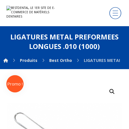
LIGATURES METAL PREFORMEES
LONGUES .010 (1000)
Produits
Best Ortho
LIGATURES METAL PRE
Promo !
Agrandir l'image