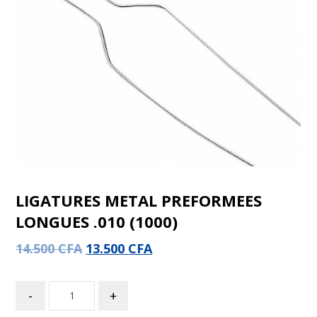
LIGATURES METAL PREFORMEES
LONGUES .010 (1000)
14.500
CFA
13.500
CFA
-
+