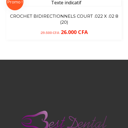
Promo !
CROCHET BIDIRECTIONNELS COURT .022 X .02 8
(20)
26.000
CFA
29.500
CFA