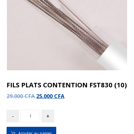
FILS PLATS CONTENTION FST830 (10)
29.000
CFA
25.000
CFA
-
+
Ajouter au panier