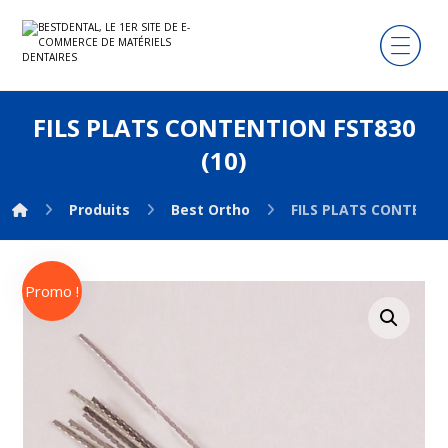
FILS PLATS CONTENTION FST830
(10)
Produits
Best Ortho
FILS PLATS CONTENTI
Promo !
Agrandir l'image