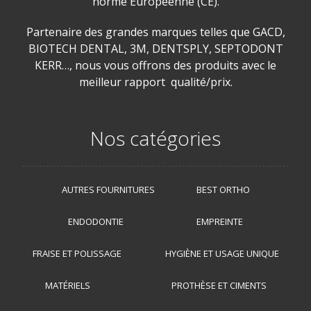
norme Européenne (CE).
Partenaire des grandes marques telles que GACD,
BIOTECH DENTAL, 3M, DENTSPLY, SEPTODONT
KERR…, nous vous offrons des produits avec le
meilleur rapport qualité/prix.
Nos catégories
AUTRES FOURNITURES
BEST ORTHO
ENDODONTIE
EMPREINTE
FRAISE ET POLISSAGE
HYGIÈNE ET USAGE UNIQUE
MATÉRIELS
PROTHÈSE ET CIMENTS