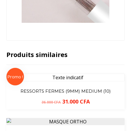
Produits similaires
Promo !
RESSORTS FERMES (9MM) MEDIUM (10)
31.000
CFA
36.000
CFA