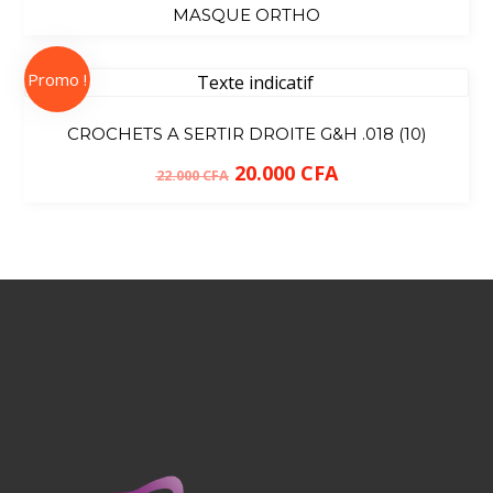
MASQUE ORTHO
Promo !
CROCHETS A SERTIR DROITE G&H .018 (10)
20.000
CFA
22.000
CFA