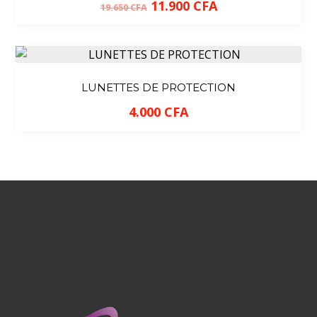
11.900
CFA
19.650
CFA
LUNETTES DE PROTECTION
4.000
CFA