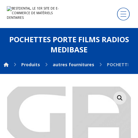
POCHETTES PORTE FILMS RADIOS
MEDIBASE
Produits
autres fournitures
POCHETTES PO
Agrandir l'image