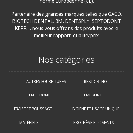
norme Européenne (CE).
Partenaire des grandes marques telles que GACD,
BIOTECH DENTAL, 3M, DENTSPLY, SEPTODONT
KERR…, nous vous offrons des produits avec le
meilleur rapport qualité/prix.
Nos catégories
AUTRES FOURNITURES
BEST ORTHO
ENDODONTIE
EMPREINTE
FRAISE ET POLISSAGE
HYGIÈNE ET USAGE UNIQUE
MATÉRIELS
PROTHÈSE ET CIMENTS