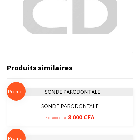
Produits similaires
Promo !
SONDE PARODONTALE
8.000
CFA
10.480
CFA
Promo !