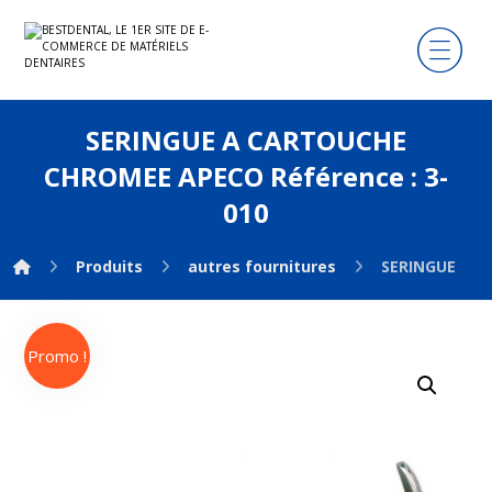
SERINGUE A CARTOUCHE
CHROMEE APECO Référence : 3-
010
Produits
autres fournitures
SERINGUE A C
Promo !
Agrandir l'image