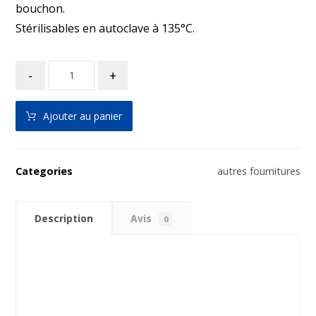
bouchon.
Stérilisables en autoclave à 135°C.
-
+
Ajouter au panier
Categories
autres fournitures
Description
Avis
0