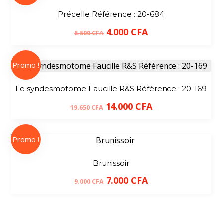
Précelle Référence : 20-684
4.000
CFA
6.500
CFA
Promo !
Le syndesmotome Faucille R&S Référence : 20-169
14.000
CFA
19.650
CFA
Promo !
Brunissoir
7.000
CFA
9.000
CFA