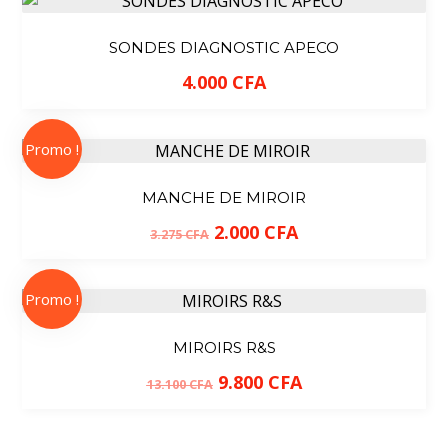
SONDES DIAGNOSTIC APECO
4.000
CFA
Promo !
MANCHE DE MIROIR
2.000
CFA
3.275
CFA
Promo !
MIROIRS R&S
9.800
CFA
13.100
CFA