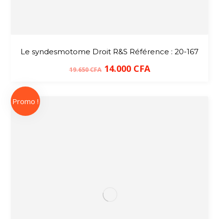
Le syndesmotome Droit R&S Référence : 20-167
14.000
CFA
19.650
CFA
Promo !