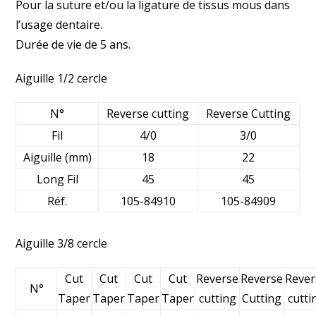
Pour la suture et/ou la ligature de tissus mous dans
l’usage dentaire.
Durée de vie de 5 ans.
Aiguille 1/2 cercle
N°
Reverse cutting
Reverse Cutting
Fil
4/0
3/0
Aiguille (mm)
18
22
Long Fil
45
45
Réf.
105-84910
105-84909
Aiguille 3/8 cercle
Cut
Cut
Cut
Cut
Reverse
Reverse
Rever
N°
Taper
Taper
Taper
Taper
cutting
Cutting
cutti