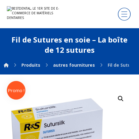
Fil de Sutures en soie – La boîte
de 12 sutures
Produits
autres fournitures
Fil de Sutures
Promo !
Agrandir l'image