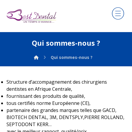
Qui sommes-nous ?
Qui sommes-nous ?
Structure d’accompagnement des chirurgiens
dentistes en Afrique Centrale,
fournissant des produits de qualité,
tous certifiés norme Européenne (CE),
partenaire des grandes marques telles que GACD,
BIOTECH DENTAL, 3M, DENTSPLY,PIERRE ROLLAND,
SEPTODONT KERR…
avec le meilleur rapport qualité/prix.