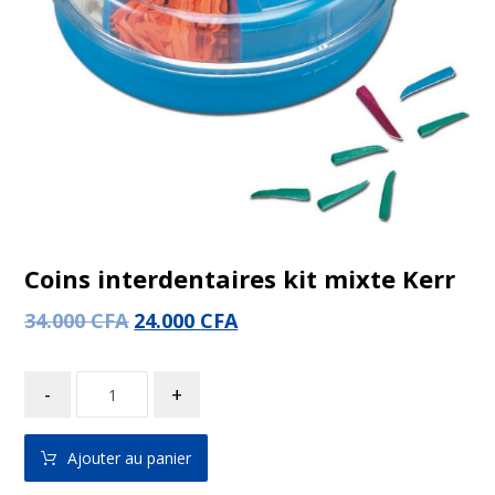
Coins interdentaires kit mixte Kerr
34.000
CFA
24.000
CFA
-
+
Ajouter au panier