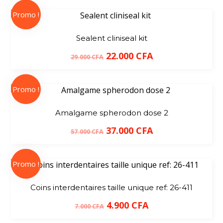
Promo !
Sealent cliniseal kit
22.000
CFA
29.000
CFA
Promo !
Amalgame spherodon dose 2
37.000
CFA
57.000
CFA
Promo !
Coins interdentaires taille unique ref: 26-411
4.900
CFA
7.000
CFA