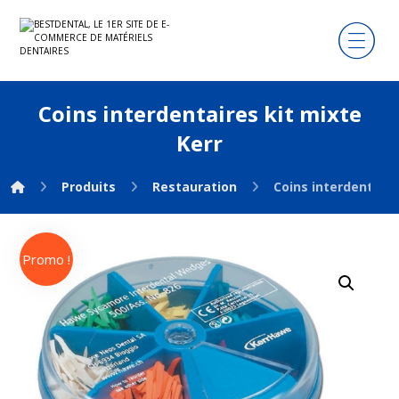
Coins interdentaires kit mixte
Kerr
Produits
Restauration
Coins interdentaire
Promo !
Agrandir l'image