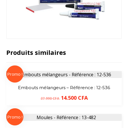
Produits similaires
Promo !
Embouts mélangeurs – Référence : 12-536
14.500
CFA
37.990
CFA
Promo !