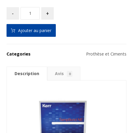
-
+
Ajouter au panier
Categories
Prothèse et Ciments
Description
Avis
0