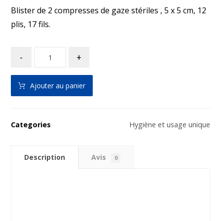
Blister de 2 compresses de gaze stériles , 5 x 5 cm, 12
plis, 17 fils.
-
+
Ajouter au panier
Categories
Hygiène et usage unique
Description
Avis
0