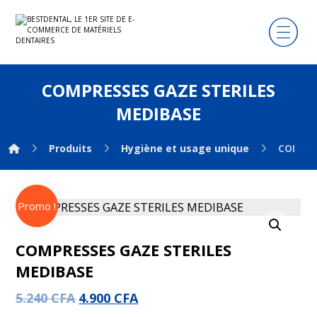
COMPRESSES GAZE STERILES
MEDIBASE
Produits
Hygiène et usage unique
COMPRE
Promo !
Agrandir l'image
COMPRESSES GAZE STERILES
MEDIBASE
5.240
CFA
4.900
CFA