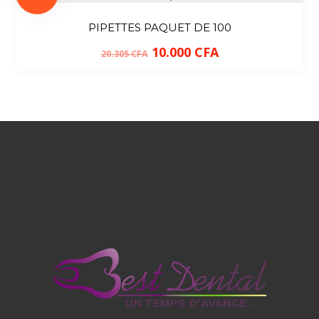
PIPETTES PAQUET DE 100
10.000
CFA
20.305
CFA