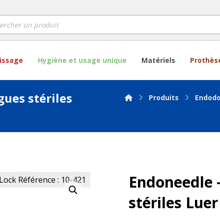
lissage
Hygiène et usage unique
Matériels
Prothès
gues stériles
Produits
Endodo
Endoneedle –
Agrandir l'image
stériles Lue