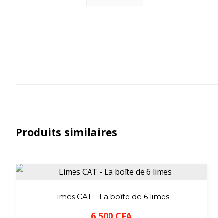
Produits similaires
Limes CAT – La boîte de 6 limes
6.500
CFA