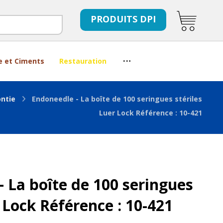
PRODUITS DPI
e et Ciments
Restauration
ntie
Endoneedle - La boîte de 100 seringues stériles
Luer Lock Référence : 10-421
 La boîte de 100 seringues
r Lock Référence : 10-421