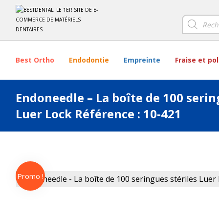
Best Ortho
Endodontie
Empreinte
Fraise et po
Endoneedle – La boîte de 100 serin
Luer Lock Référence : 10-421
Promo !