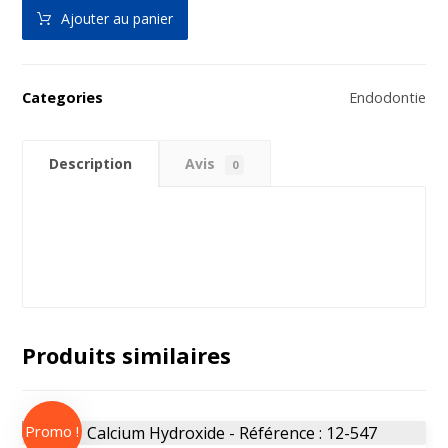
Ajouter au panier
Categories
Endodontie
Description
Avis
0
Produits similaires
Promo !