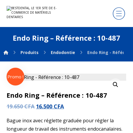
Endo Ring – Référence : 10-487
Produits
Endodontie
Endo Ring - Référence
Promo !
Agrandir l'image
Endo Ring – Référence : 10-487
19.650
CFA
16.500
CFA
Bague inox avec réglette graduée pour régler la
longueur de travail des instruments endocanalaires.