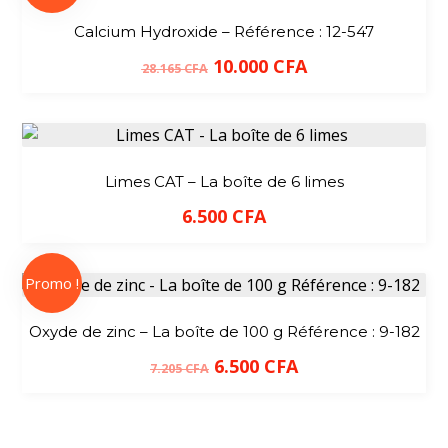
Calcium Hydroxide – Référence : 12-547
10.000
CFA
28.165
CFA
Limes CAT – La boîte de 6 limes
6.500
CFA
Promo !
Oxyde de zinc – La boîte de 100 g Référence : 9-182
6.500
CFA
7.205
CFA