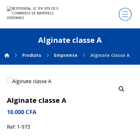
Alginate classe A
Produits
Empreinte
Alginate classe A
Agrandir l'image
Alginate classe A
10.000
CFA
Ref: 1-973