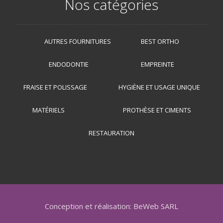
Nos catégories
AUTRES FOURNITURES
BEST ORTHO
ENDODONTIE
EMPREINTE
FRAISE ET POLISSAGE
HYGIÈNE ET USAGE UNIQUE
MATÉRIELS
PROTHÈSE ET CIMENTS
RESTAURATION
Conception et réalisation: BeWeb SARL