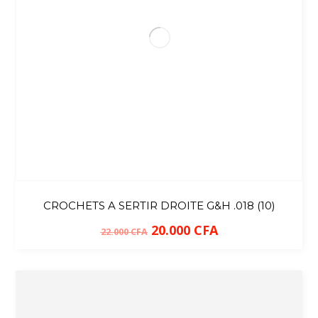
CROCHETS A SERTIR DROITE G&H .018 (10)
20.000
CFA
22.000
CFA