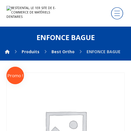
ENFONCE BAGUE
Produits
Best Ortho
ENFONCE BAGUE
Promo !