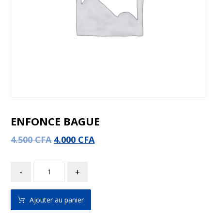
ENFONCE BAGUE
4.500
CFA
4.000
CFA
-
+
Ajouter au panier