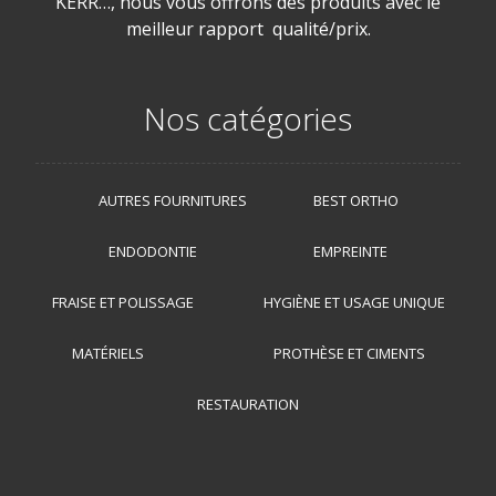
KERR…, nous vous offrons des produits avec le
meilleur rapport qualité/prix.
Nos catégories
AUTRES FOURNITURES
BEST ORTHO
ENDODONTIE
EMPREINTE
FRAISE ET POLISSAGE
HYGIÈNE ET USAGE UNIQUE
MATÉRIELS
PROTHÈSE ET CIMENTS
RESTAURATION