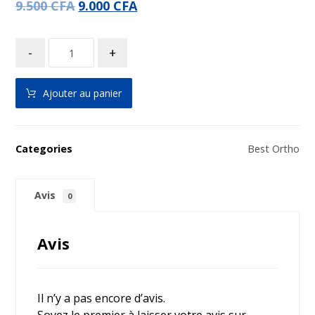
9.500
CFA
9.000
CFA
-
+
Ajouter au panier
Categories
Best Ortho
Avis
0
Avis
Il n’y a pas encore d’avis.