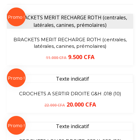
Promo !
BRACKETS MERIT RECHARGE ROTH (centrales,
latérales, canines, prémolaires)
9.500
CFA
11.000
CFA
Promo !
CROCHETS A SERTIR DROITE G&H .018 (10)
20.000
CFA
22.000
CFA
Promo !