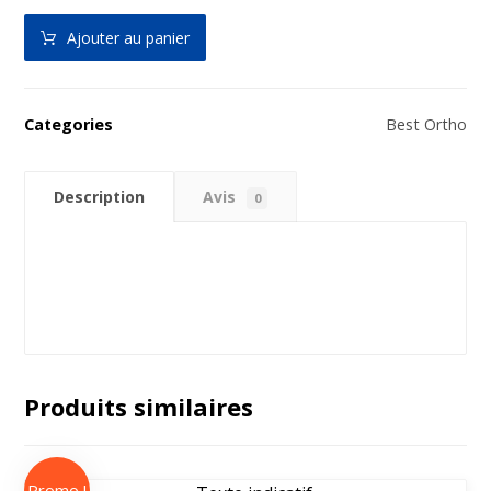
Ajouter au panier
Categories
Best Ortho
Description
Avis
0
Produits similaires
Promo !