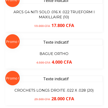
ARCS G4 NITI SOLO .016 X .022 TRUEFORM I
MAXILLAIRE (10)
17.800
CFA
19.000
CFA
Promo !
BAGUE ORTHO
4.000
CFA
4.500
CFA
Promo !
CROCHETS LONGS DROITE .022 X .028 (20)
28.000
CFA
29.500
CFA