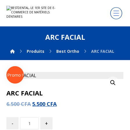
ARC FACIAL
Produits
Best Ortho
ARC FACIAL
Promo !
Agrandir l'image
ARC FACIAL
6.500
CFA
5.500
CFA
-
+