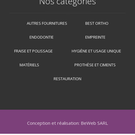
Nos catégories
AUTRES FOURNITURES
BEST ORTHO
ENDODONTIE
EMPREINTE
FRAISE ET POLISSAGE
HYGIÈNE ET USAGE UNIQUE
MATÉRIELS
PROTHÈSE ET CIMENTS
RESTAURATION
Conception et réalisation: BeWeb SARL