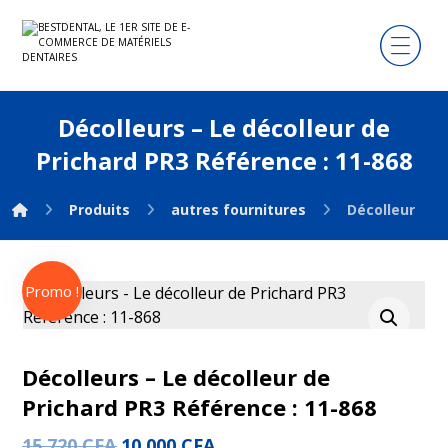
Décolleurs – Le décolleur de
Prichard PR3 Référence : 11-868
Produits
autres fournitures
Décolleurs - L
Promo !
Agrandir l'image
Décolleurs – Le décolleur de
Prichard PR3 Référence : 11-868
15.720
CFA
10.000
CFA