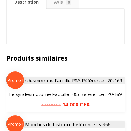
Description
Avis
0
Produits similaires
Promo !
Le syndesmotome Faucille R&S Référence : 20-169
14.000
CFA
19.650
CFA
Promo !