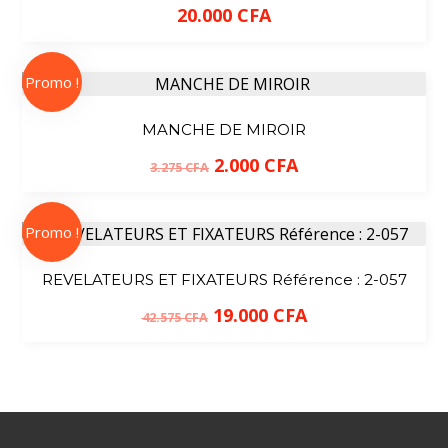
20.000
CFA
Promo !
MANCHE DE MIROIR
2.000
CFA
3.275
CFA
Promo !
REVELATEURS ET FIXATEURS Référence : 2-057
19.000
CFA
42.575
CFA